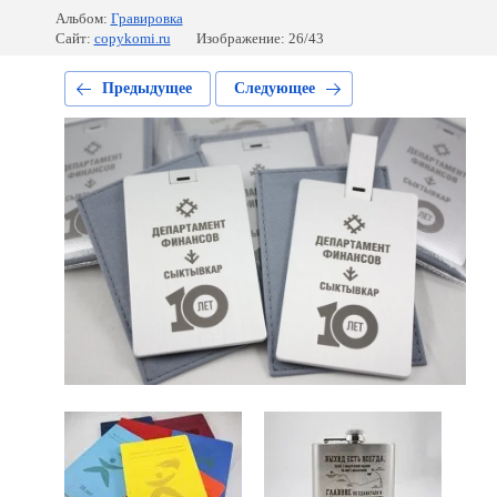
Альбом:
Гравировка
Сайт:
copykomi.ru
Изображение: 26/43
Предыдущее
Следующее